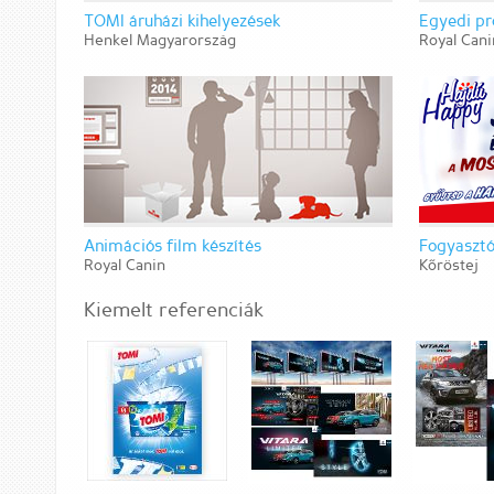
TOMI áruházi kihelyezések
Egyedi pr
Henkel Magyarország
Royal Cani
Animációs film készítés
Fogyasztó
Royal Canin
Kőröstej
Kiemelt referenciák