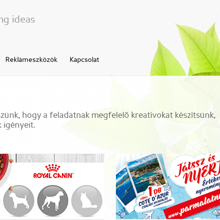
ng ideas
Reklámeszközök
Kapcsolat
zünk, hogy a feladatnak megfelelő kreatívokat készítsünk,
 igényeit.