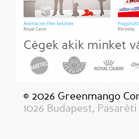
Animációs film készítés
Fogyasztó
Royal Canin
Kőröstej
Cégek akik minket v
© 2026 Greenmango Com
1026 Budapest, Pasaréti 